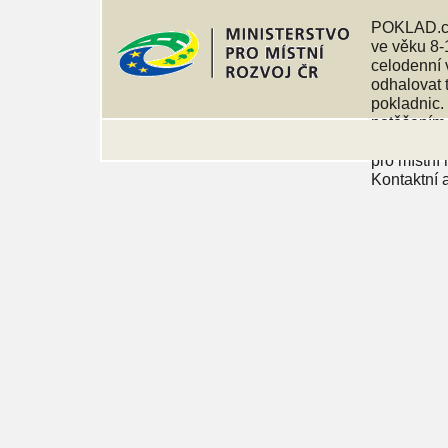
POKLAD.c
ve věku 8-1
celodenní 
odhalovat 
pokladnic.
potěšením, 
Marketingo
pro místní 
Kontaktní 