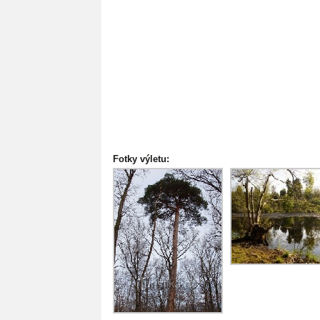
Fotky výletu: