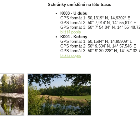
Schránky umístěné na této trase:
K003 - U dubu
GPS formát 1: 50,1319° N, 14,9302° E
GPS formát 2: 50° 7,914' N, 14° 55,812' E
GPS formát 3: 50° 7' 54.84" N, 14° 55' 48.7
bližší popis
K004 - Kořeny
GPS formát 1: 50,1584° N, 14,95909° E
GPS formát 2: 50° 9,504' N, 14° 57,546' E
GPS formát 3: 50° 9' 30.228" N, 14° 57' 32.
bližší popis